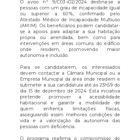
O aviso n.º 9/C03-i02/2024 destina-se a
pessoas com um grau de incapacidade igual
ou superior a 60%, confirmado pelo
Atestado Médico de Incapacidade Multiuso
(AMIM). Os beneficiários podem candidatar-
se a apoios para adaptar a sua habitação
própria ou arrendada, bem como para
intervenções em áreas comuns do edifício
onde residem, promovendo maior
autonomia e inclusão.
Para se candidatarem, os interessados
devem contactar a Câmara Municipal ou a
Empresa Municipal da área onde residem e
submeter a sua candidatura até às 23h59 do
dia 15 de dezembro de 2024. Esta iniciativa
pretende promover a acessibilidade
habitacional e garantir a mobilidade de
quem enfrenta limitações físicas,
assegurando assim melhores condições de
vida e a valorização da autonomia das
pessoas com deficiência.
O programa reafirma o compromisso do