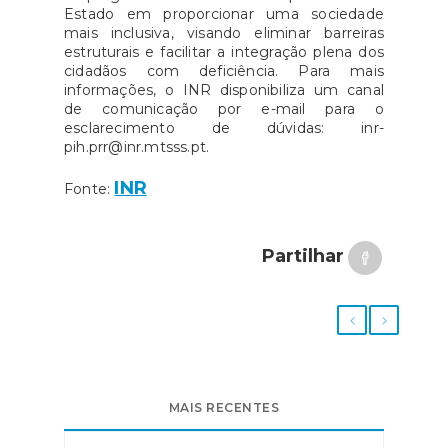
Estado em proporcionar uma sociedade
mais inclusiva, visando eliminar barreiras
estruturais e facilitar a integração plena dos
cidadãos com deficiência. Para mais
informações, o INR disponibiliza um canal
de comunicação por e-mail para o
esclarecimento de dúvidas: inr-
pih.prr@inr.mtsss.pt.
INR
Fonte:
Partilhar
MAIS RECENTES