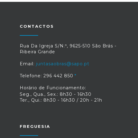
CONTACTOS
Rua Da Igreja S/N.º, 9625-510 São Brás -
Ribeira Grande
Email:
juntasaobras@sapo.pt
Telefone: 296 442 850
Horário de Funcionamento:
Seg., Qua., Sex.: 8h30 - 16h30
Ter., Qui.: 8h30 - 16h30 / 20h - 21h
FREGUESIA