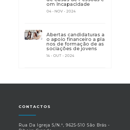
om Incapacidade
04 - NOV - 2024
Abertas candidaturas a
o apoio financeiro a pla
nos de formação de as
sociações de jovens
14 - OUT - 2024
CONTACTOS
Rua Da Igreja S/N.º, 9625-510 São Brás -