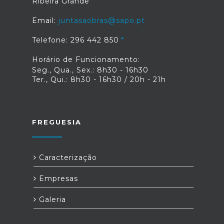
Ribeira Grande
Email:
juntasaobras@sapo.pt
Telefone: 296 442 850
Horário de Funcionamento:
Seg., Qua., Sex.: 8h30 - 16h30
Ter., Qui.: 8h30 - 16h30 / 20h - 21h
FREGUESIA
Caracterização
Empresas
Galeria