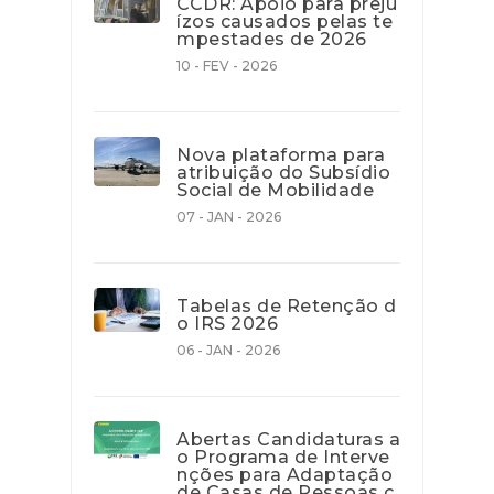
CCDR: Apoio para preju
ízos causados pelas te
mpestades de 2026
10 - FEV - 2026
Nova plataforma para
atribuição do Subsídio
Social de Mobilidade
07 - JAN - 2026
Tabelas de Retenção d
o IRS 2026
06 - JAN - 2026
Abertas Candidaturas a
o Programa de Interve
nções para Adaptação
de Casas de Pessoas c