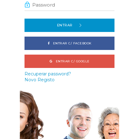
ENTRAR
ENTRAR C/ FACEBOOK
ENTRAR C/ GOOGLE
Recuperar password?
Novo Registo