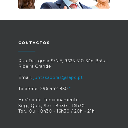
CONTACTOS
Rua Da Igreja S/N.º, 9625-510 São Brás -
Ribeira Grande
Email:
juntasaobras@sapo.pt
Telefone: 296 442 850
Horário de Funcionamento:
Seg., Qua., Sex.: 8h30 - 16h30
Ter., Qui.: 8h30 - 16h30 / 20h - 21h